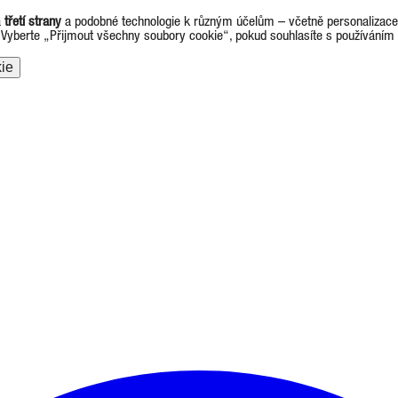
a
třetí strany
a podobné technologie k různým účelům – včetně personalizace r
. Vyberte „Přijmout všechny soubory cookie“, pokud souhlasíte s používáním
ie