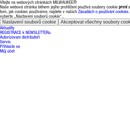
Vítejte na webových stránkách MILWAUKEE®
Naše webová stránka během jejího prohlížení používá soubory cookie
první
tom, jak cookies používáme, najdete v našich
Zásadách o používání cookies
vyberte „Nastavení souborů cookie“..
Nastavení souborů cookie
Akceptovat všechny soubory cook
Aktuality
REGISTRACE k NEWSLETTERu
Autorizovaní distributoři
Servis
Přihlaste se
Můj účet