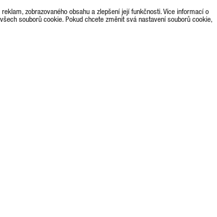
eklam, zobrazovaného obsahu a zlepšení její funkčnosti. Více informací o
 všech souborů cookie. Pokud chcete změnit svá nastavení souborů cookie,