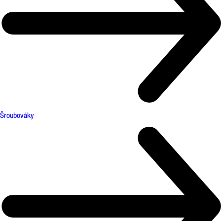
Šroubováky