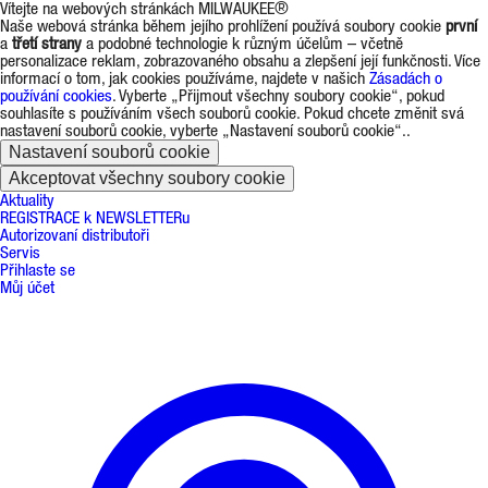
Vítejte na webových stránkách MILWAUKEE®
Naše webová stránka během jejího prohlížení používá soubory cookie
první
a
třetí strany
a podobné technologie k různým účelům – včetně
personalizace reklam, zobrazovaného obsahu a zlepšení její funkčnosti. Více
informací o tom, jak cookies používáme, najdete v našich
Zásadách o
používání cookies
. Vyberte „Přijmout všechny soubory cookie“, pokud
souhlasíte s používáním všech souborů cookie. Pokud chcete změnit svá
nastavení souborů cookie, vyberte „Nastavení souborů cookie“..
Nastavení souborů cookie
Akceptovat všechny soubory cookie
Aktuality
REGISTRACE k NEWSLETTERu
Autorizovaní distributoři
Servis
Přihlaste se
Můj účet