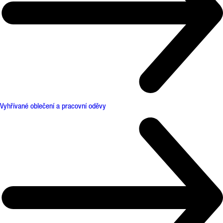
Vyhřívané oblečení a pracovní oděvy