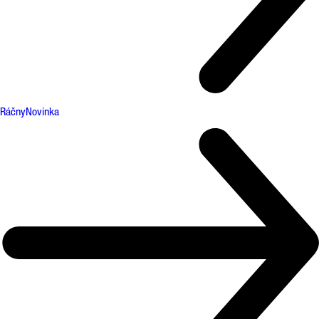
Ráčny
Novinka