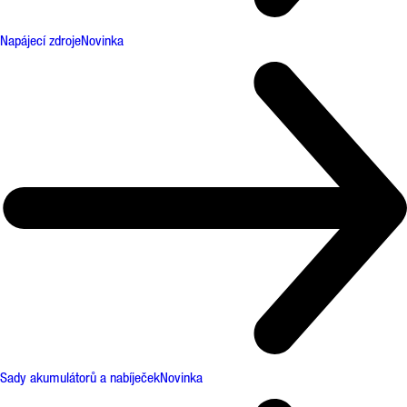
Napájecí zdroje
Novinka
Sady akumulátorů a nabíječek
Novinka