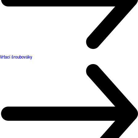
Vrtací šroubováky