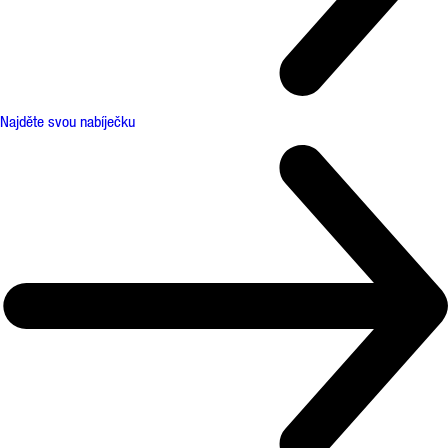
Najděte svou nabíječku