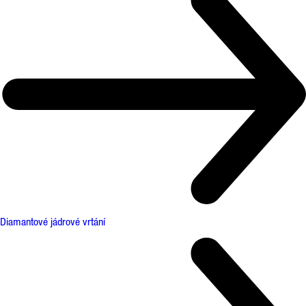
Diamantové jádrové vrtání