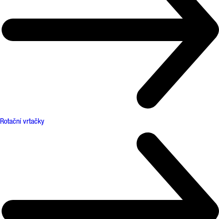
Rotační vrtačky