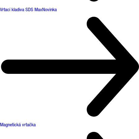
Vrtací kladiva SDS Max
Novinka
Magnetická vrtačka