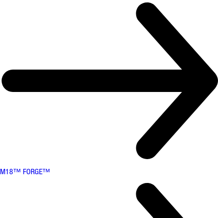
M18™ FORGE™