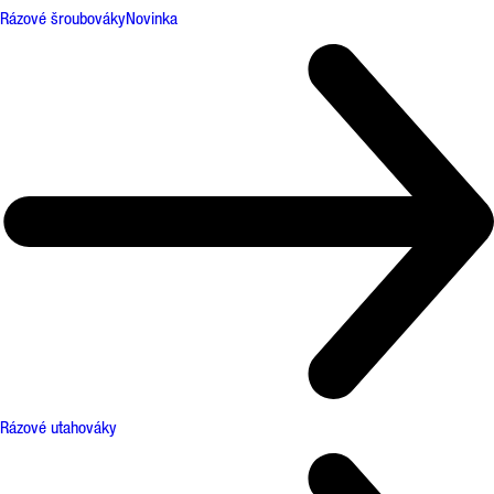
Rázové šroubováky
Novinka
Rázové utahováky