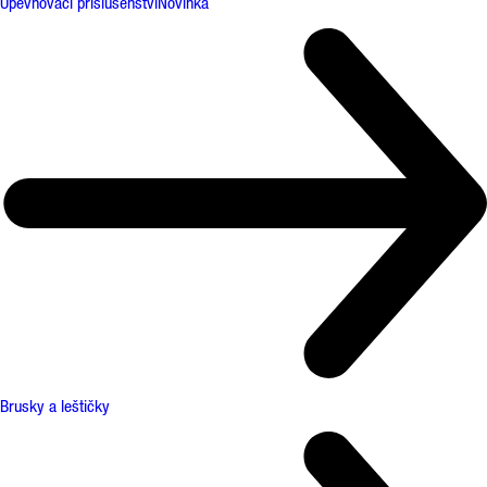
Upevňovací příslušenství
Novinka
Brusky a leštičky