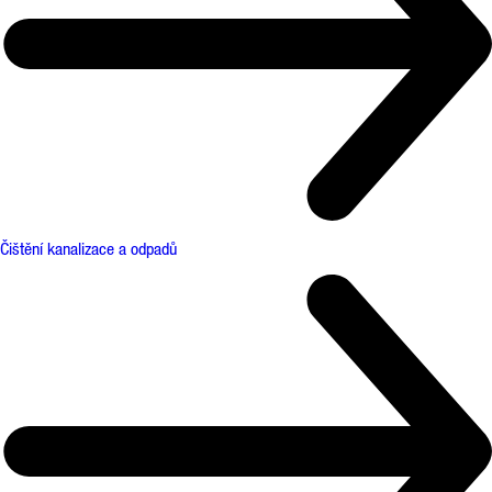
Čištění kanalizace a odpadů