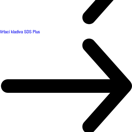
Vrtací kladiva SDS Plus