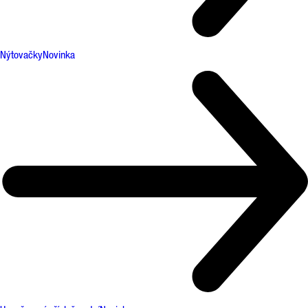
Nýtovačky
Novinka