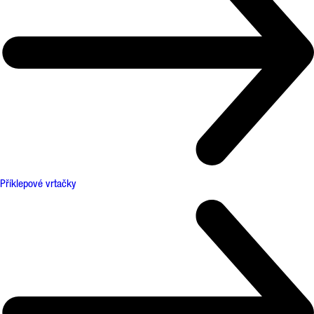
Příklepové vrtačky