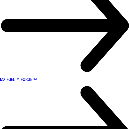
MX FUEL™ FORGE™