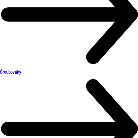
Šroubováky