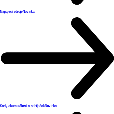
Napájecí zdroje
Novinka
Sady akumulátorů a nabíječek
Novinka