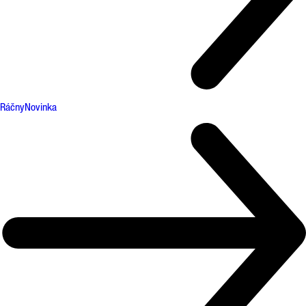
Ráčny
Novinka