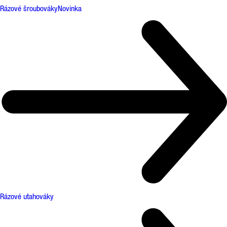
Rázové šroubováky
Novinka
Rázové utahováky