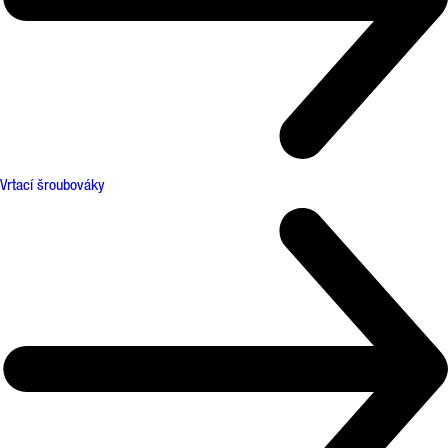
Vrtací šroubováky