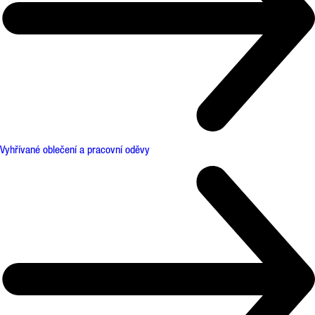
Vyhřívané oblečení a pracovní oděvy