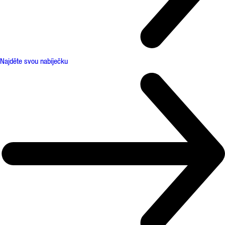
Najděte svou nabíječku