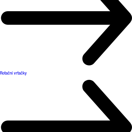
Rotační vrtačky