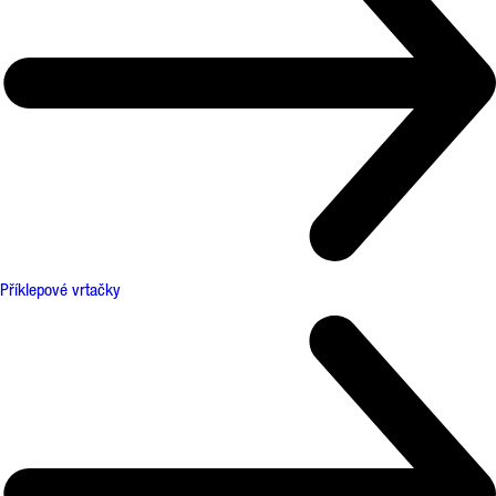
Příklepové vrtačky