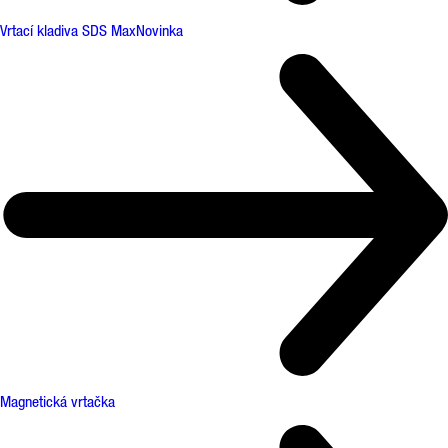
Vrtací kladiva SDS Max
Novinka
Magnetická vrtačka