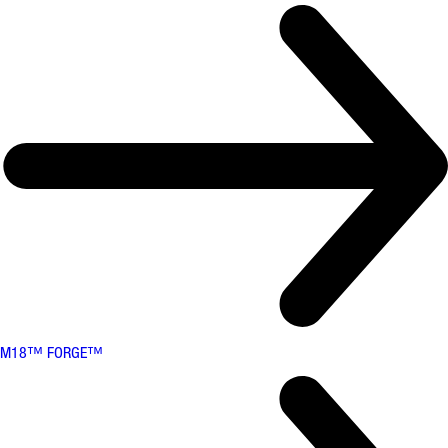
M18™ FORGE™