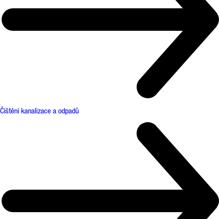
Čištění kanalizace a odpadů