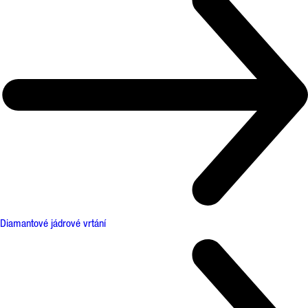
Diamantové jádrové vrtání