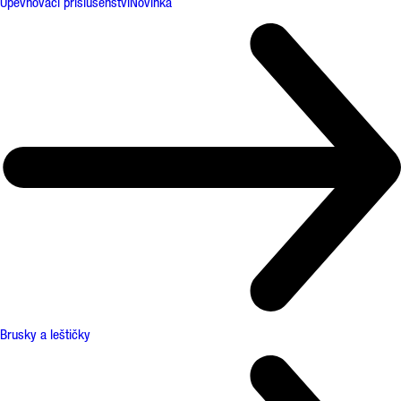
Upevňovací příslušenství
Novinka
Brusky a leštičky