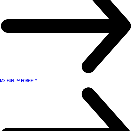
MX FUEL™ FORGE™