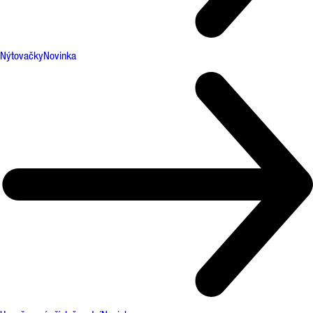
Nýtovačky
Novinka