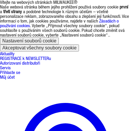
Vítejte na webových stránkách MILWAUKEE®
Naše webová stránka během jejího prohlížení používá soubory cookie
první
a
třetí strany
a podobné technologie k různým účelům – včetně
personalizace reklam, zobrazovaného obsahu a zlepšení její funkčnosti. Více
informací o tom, jak cookies používáme, najdete v našich
Zásadách o
používání cookies
. Vyberte „Přijmout všechny soubory cookie“, pokud
souhlasíte s používáním všech souborů cookie. Pokud chcete změnit svá
nastavení souborů cookie, vyberte „Nastavení souborů cookie“..
Nastavení souborů cookie
Akceptovat všechny soubory cookie
Aktuality
REGISTRACE k NEWSLETTERu
Autorizovaní distributoři
Servis
Přihlaste se
Můj účet