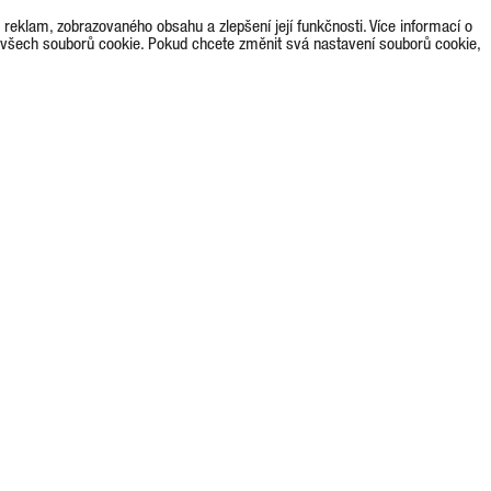
eklam, zobrazovaného obsahu a zlepšení její funkčnosti. Více informací o
 všech souborů cookie. Pokud chcete změnit svá nastavení souborů cookie,