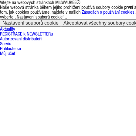
Vítejte na webových stránkách MILWAUKEE®
Naše webová stránka během jejího prohlížení používá soubory cookie
první
tom, jak cookies používáme, najdete v našich
Zásadách o používání cookies
vyberte „Nastavení souborů cookie“..
Nastavení souborů cookie
Akceptovat všechny soubory cook
Aktuality
REGISTRACE k NEWSLETTERu
Autorizovaní distributoři
Servis
Přihlaste se
Můj účet