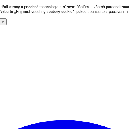
a
třetí strany
a podobné technologie k různým účelům – včetně personalizace r
. Vyberte „Přijmout všechny soubory cookie“, pokud souhlasíte s používáním
ie