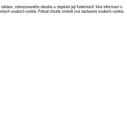
eklam, zobrazovaného obsahu a zlepšení její funkčnosti. Více informací o
 všech souborů cookie. Pokud chcete změnit svá nastavení souborů cookie,