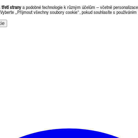
a
třetí strany
a podobné technologie k různým účelům – včetně personalizace r
. Vyberte „Přijmout všechny soubory cookie“, pokud souhlasíte s používáním
ie