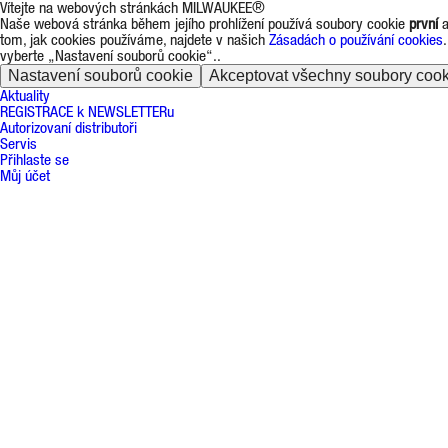
Vítejte na webových stránkách MILWAUKEE®
Naše webová stránka během jejího prohlížení používá soubory cookie
první
tom, jak cookies používáme, najdete v našich
Zásadách o používání cookies
vyberte „Nastavení souborů cookie“..
Nastavení souborů cookie
Akceptovat všechny soubory cook
Aktuality
REGISTRACE k NEWSLETTERu
Autorizovaní distributoři
Servis
Přihlaste se
Můj účet