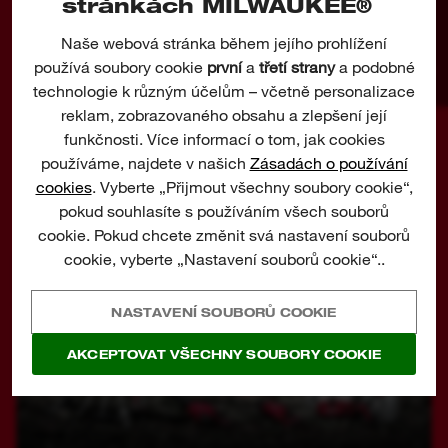
stránkách MILWAUKEE®
Naše webová stránka během jejího prohlížení
používá soubory cookie
první
a
třetí strany
a podobné
technologie k různým účelům – včetně personalizace
reklam, zobrazovaného obsahu a zlepšení její
funkčnosti. Více informací o tom, jak cookies
používáme, najdete v našich
Zásadách o používání
cookies
. Vyberte „Přijmout všechny soubory cookie“,
pokud souhlasíte s používáním všech souborů
cookie. Pokud chcete změnit svá nastavení souborů
cookie, vyberte „Nastavení souborů cookie“..
NASTAVENÍ SOUBORŮ COOKIE
AKCEPTOVAT VŠECHNY SOUBORY COOKIE